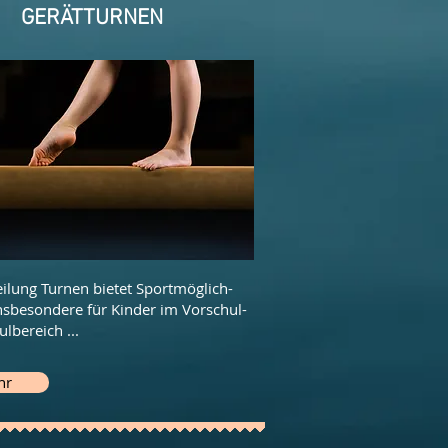
GERÄTTURNEN
eilung Turnen bietet Sportmöglich-
insbesondere für Kinder im Vorschul-
ulbereich
...
hr