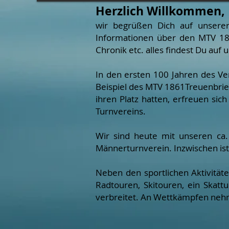
Herzlich Willkommen,
wir begrüßen Dich auf unserer
Informationen über den MTV 186
Chronik etc. alles findest Du au
In den ersten 100 Jahren des Ve
Beispiel des MTV 1861Treuenbriet
ihren Platz hatten, erfreuen si
Turnvereins.
Wir sind heute mit unseren ca.
Männerturnverein. Inzwischen ist 
Neben den sportlichen Aktivitäte
Radtouren, Skitouren, ein Skat
verbreitet. An Wettkämpfen nehme