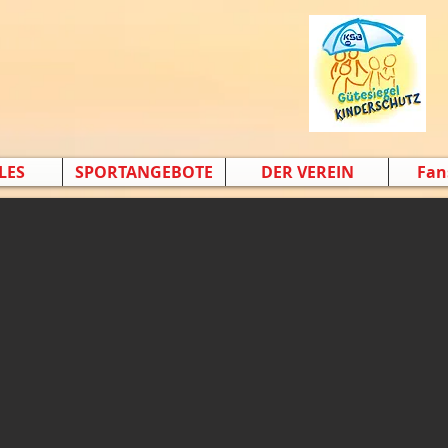
n e. V
.
LES
SPORTANGEBOTE
DER VEREIN
Fan