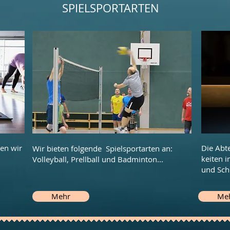
SPIELSPORTARTEN
en wir
Die Abt
Wir bieten folgende Spielsportarten an:
keiten 
Volleyball, Prellball und Badminton...
und Sch
Mehr
Me