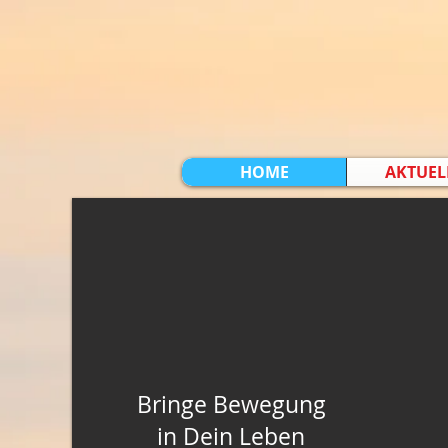
MTV 1861 Treuenbrietze
HOME
AKTUEL
Bringe Bewegung
in Dein Leben