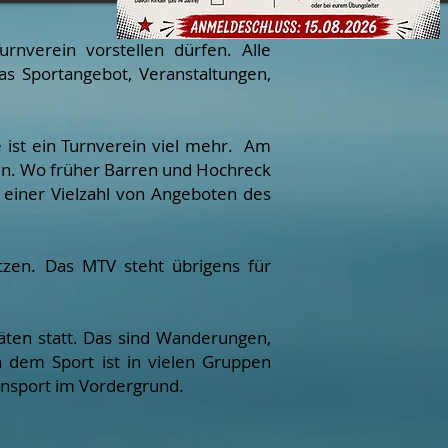
nverein vorstellen dürfen. Alle
s Sportangebot, Veranstaltungen,
 ist ein Turnverein viel mehr. Am
hen. Wo früher Barren und Hochreck
n einer Vielzahl von Angeboten des
tzen. Das MTV steht übrigens für
itäten statt. Das sind Wanderungen,
h dem Sport ist in vielen Gruppen
ensport im Vordergrund.